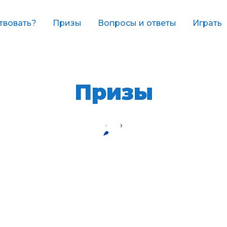
твовать?
Призы
Вопросы и ответы
Играть
Призы
‹
›